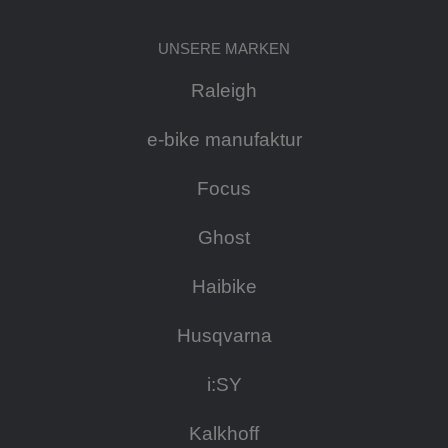
UNSERE MARKEN
Raleigh
e-bike manufaktur
Focus
Ghost
Haibike
Husqvarna
i:SY
Kalkhoff