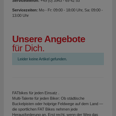
Servicetelefon:
+49 (0) 3943 - 69 42 53
Servicezeiten:
Mo - Fr: 09:00 - 18:00 Uhr, Sa: 09:00 -
13:00 Uhr
Unsere Angebote
für Dich.
Leider keine Artikel gefunden.
FATbikes für jeden Einsatz .
Multi-Talente für jeden Biker: Ob städtische
Buckelpisten oder holprige Feldwege auf dem Land —
die sportlichen FAT Bikes nehmen jede
Herausforderung an. Erst recht, wenn der Weg das