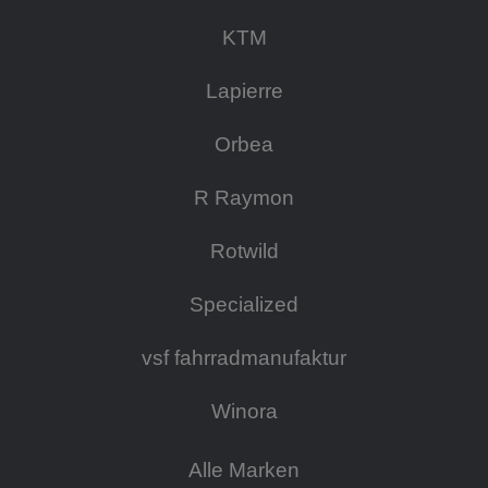
KTM
Lapierre
Orbea
R Raymon
Rotwild
Specialized
vsf fahrradmanufaktur
Winora
Alle Marken