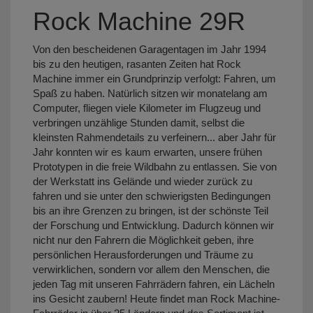
Rock Machine 29R
Von den bescheidenen Garagentagen im Jahr 1994
bis zu den heutigen, rasanten Zeiten hat Rock
Machine immer ein Grundprinzip verfolgt: Fahren, um
Spaß zu haben. Natürlich sitzen wir monatelang am
Computer, fliegen viele Kilometer im Flugzeug und
verbringen unzählige Stunden damit, selbst die
kleinsten Rahmendetails zu verfeinern... aber Jahr für
Jahr konnten wir es kaum erwarten, unsere frühen
Prototypen in die freie Wildbahn zu entlassen. Sie von
der Werkstatt ins Gelände und wieder zurück zu
fahren und sie unter den schwierigsten Bedingungen
bis an ihre Grenzen zu bringen, ist der schönste Teil
der Forschung und Entwicklung. Dadurch können wir
nicht nur den Fahrern die Möglichkeit geben, ihre
persönlichen Herausforderungen und Träume zu
verwirklichen, sondern vor allem den Menschen, die
jeden Tag mit unseren Fahrrädern fahren, ein Lächeln
ins Gesicht zaubern! Heute findet man Rock Machine-