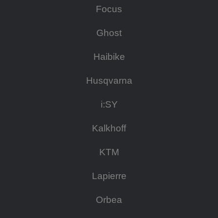
Focus
Ghost
Haibike
Husqvarna
i:SY
Kalkhoff
KTM
Lapierre
Orbea