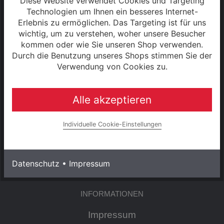
Diese Website verwendet Cookies und Targeting
Technologien um Ihnen ein besseres Internet-
Sa: 09:00 - 13:00 Uhr
Erlebnis zu ermöglichen. Das Targeting ist für uns
wichtig, um zu verstehen, woher unsere Besucher
kommen oder wie Sie unseren Shop verwenden.
S2 - 2025
Durch die Benutzung unseres Shops stimmen Sie der
Verwendung von Cookies zu.
SERVICE
Alle akzeptieren
Kontakt
Individuelle Cookie-Einstellungen
Warenkorb
Konto
Datenschutz
•
Impressum
INFORMATIONEN
Impressum