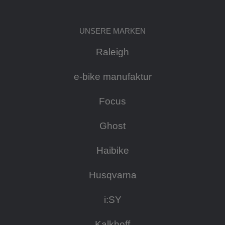
UNSERE MARKEN
Raleigh
e-bike manufaktur
Focus
Ghost
Haibike
Husqvarna
i:SY
Kalkhoff