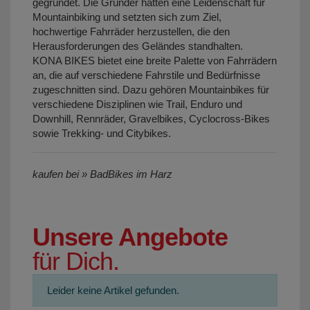
gegründet. Die Gründer hatten eine Leidenschaft für
Mountainbiking und setzten sich zum Ziel,
hochwertige Fahrräder herzustellen, die den
Herausforderungen des Geländes standhalten.
KONA BIKES bietet eine breite Palette von Fahrrädern
an, die auf verschiedene Fahrstile und Bedürfnisse
zugeschnitten sind. Dazu gehören Mountainbikes für
verschiedene Disziplinen wie Trail, Enduro und
Downhill, Rennräder, Gravelbikes, Cyclocross-Bikes
sowie Trekking- und Citybikes.
kaufen bei » BadBikes im Harz
Unsere Angebote
für Dich.
Leider keine Artikel gefunden.