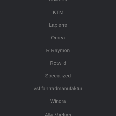
KTM
Lapierre
Orbea
R Raymon
Rotwild
Specialized
vsf fahrradmanufaktur
Winora
Alle Marken