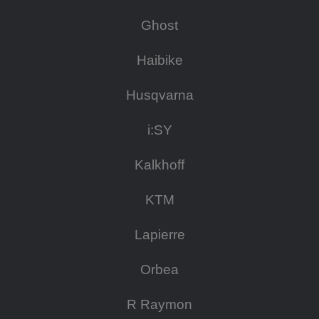
Ghost
Haibike
Husqvarna
i:SY
Kalkhoff
KTM
Lapierre
Orbea
R Raymon