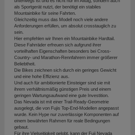
unterwegs ist und es nicht nur im Alltag, sondern auch
als Sportgerät nutzt, der benötigt ein stabiles
Mountainbike für seine Fahrten.
Gleichzeitig muss das Modell noch viele andere
Anforderungen erfüllen, um absolut crosstauglich zu
sein.
Hier empfehlen wir Ihnen ein Mountainbike Hardtail.
Diese Fahrräder erfreuen sich aufgrund ihrer
vorteilhaften Eigenschaften besonders bei Cross-
Country- und Marathon-Rennfahrern immer größerer
Beliebtheit.
Die Bikes zeichnen sich durch ein geringes Gewicht
und eine hohe Effizienz aus.
Und auch für ambitionierte Einsteiger sind sie mit
ihrem verhältnismäßig günstigen Preis und einem
geringen Wartungsaufwand eine gute Investition.
Das Nevada ist mit einer Trail-Ready-Geometrie
ausgelegt, die von Fujis Top-End-Modellen angepasst
wurde. Kein Hype nur zuverlässige Komponenten auf
einem bewährten Rahmen für reale Bedingungen
gebaut.
Für ihre Vielseitigkeit gelobt, kann der Fuji Nevada