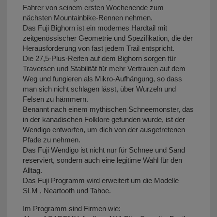
Fahrer von seinem ersten Wochenende zum
nächsten Mountainbike-Rennen nehmen.
Das Fuji Bighorn ist ein modernes Hardtail mit
zeitgenössischer Geometrie und Spezifikation, die der
Herausforderung von fast jedem Trail entspricht.
Die 27,5-Plus-Reifen auf dem Bighorn sorgen für
Traversen und Stabilität für mehr Vertrauen auf dem
Weg und fungieren als Mikro-Aufhängung, so dass
man sich nicht schlagen lässt, über Wurzeln und
Felsen zu hämmern.
Benannt nach einem mythischen Schneemonster, das
in der kanadischen Folklore gefunden wurde, ist der
Wendigo entworfen, um dich von der ausgetretenen
Pfade zu nehmen.
Das Fuji Wendigo ist nicht nur für Schnee und Sand
reserviert, sondern auch eine legitime Wahl für den
Alltag.
Das Fuji Programm wird erweitert um die Modelle
SLM , Neartooth und Tahoe.
Im Programm sind Firmen wie: