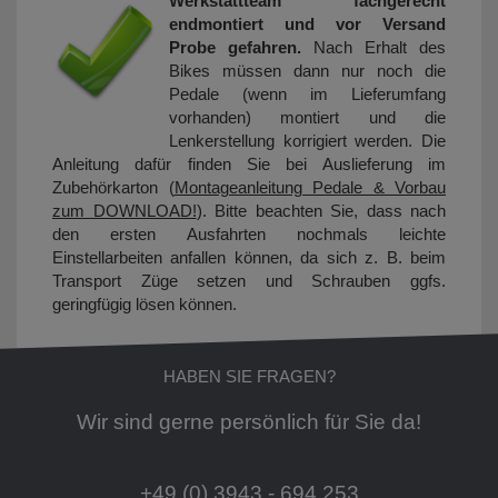
Werkstattteam fachgerecht
endmontiert und vor Versand
Probe gefahren.
Nach Erhalt des
Bikes müssen dann nur noch die
Pedale (wenn im Lieferumfang
vorhanden) montiert und die
Lenkerstellung korrigiert werden. Die
Anleitung dafür finden Sie bei Auslieferung im
Zubehörkarton (
Montageanleitung Pedale & Vorbau
zum DOWNLOAD!
). Bitte beachten Sie, dass nach
den ersten Ausfahrten nochmals leichte
Einstellarbeiten anfallen können, da sich z. B. beim
Transport Züge setzen und Schrauben ggfs.
geringfügig lösen können.
HABEN SIE FRAGEN?
Wir sind gerne persönlich für Sie da!
+49 (0) 3943 - 694 253