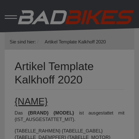
Sie sind hier:
Artikel Template Kalkhoff 2020
Artikel Template
Kalkhoff 2020
{NAME}
Das
{BRAND} {MODEL}
ist ausgestattet mit
{IST_AUSGESTATTET_MIT}.
{TABELLE_RAHMEN} {TABELLE_GABEL}
{TABELLE_DAEMPFER} {TABELLE_MOTOR}