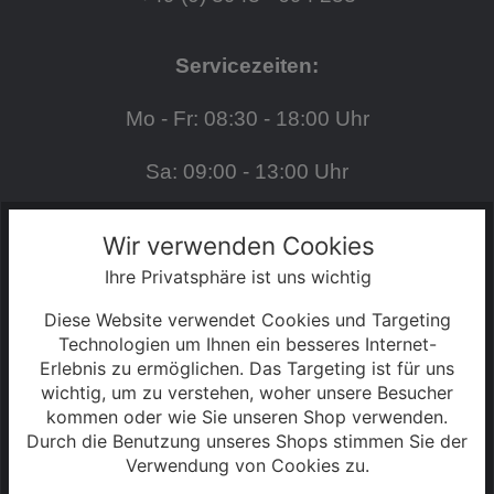
Servicezeiten:
Mo - Fr: 08:30 - 18:00 Uhr
Sa: 09:00 - 13:00 Uhr
Wir verwenden Cookies
S2 - 2025
Ihre Privatsphäre ist uns wichtig
Diese Website verwendet Cookies und Targeting
SERVICE
Technologien um Ihnen ein besseres Internet-
Erlebnis zu ermöglichen. Das Targeting ist für uns
Kontakt
wichtig, um zu verstehen, woher unsere Besucher
kommen oder wie Sie unseren Shop verwenden.
Warenkorb
Durch die Benutzung unseres Shops stimmen Sie der
Verwendung von Cookies zu.
Konto