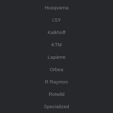
Husqvarna
i:SY
Kalkhoff
KTM
Lapierre
Orbea
R Raymon
Rotwild
Specialized