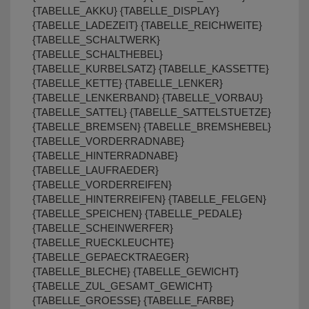
{TABELLE_AKKU} {TABELLE_DISPLAY}
{TABELLE_LADEZEIT} {TABELLE_REICHWEITE}
{TABELLE_SCHALTWERK}
{TABELLE_SCHALTHEBEL}
{TABELLE_KURBELSATZ} {TABELLE_KASSETTE}
{TABELLE_KETTE} {TABELLE_LENKER}
{TABELLE_LENKERBAND} {TABELLE_VORBAU}
{TABELLE_SATTEL} {TABELLE_SATTELSTUETZE}
{TABELLE_BREMSEN} {TABELLE_BREMSHEBEL}
{TABELLE_VORDERRADNABE}
{TABELLE_HINTERRADNABE}
{TABELLE_LAUFRAEDER}
{TABELLE_VORDERREIFEN}
{TABELLE_HINTERREIFEN} {TABELLE_FELGEN}
{TABELLE_SPEICHEN} {TABELLE_PEDALE}
{TABELLE_SCHEINWERFER}
{TABELLE_RUECKLEUCHTE}
{TABELLE_GEPAECKTRAEGER}
{TABELLE_BLECHE} {TABELLE_GEWICHT}
{TABELLE_ZUL_GESAMT_GEWICHT}
{TABELLE_GROESSE} {TABELLE_FARBE}