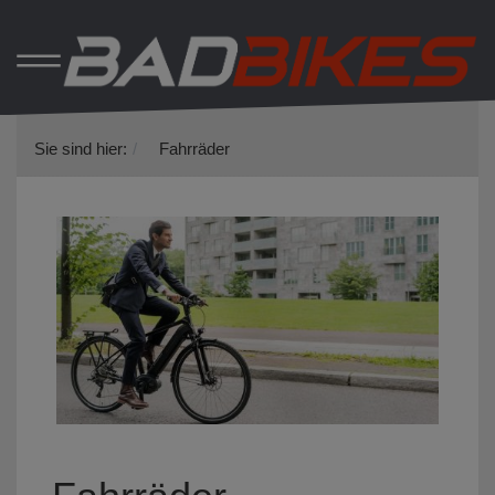
Sie sind hier:
Fahrräder