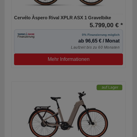
Cervélo Àspero Rival XPLR ASX 1 Gravelbike
5.799,00 € *
0% Finanzierung möglich
ab 96,65 € / Monat
Laufzeit bis zu 60 Monaten
Mehr Informationen