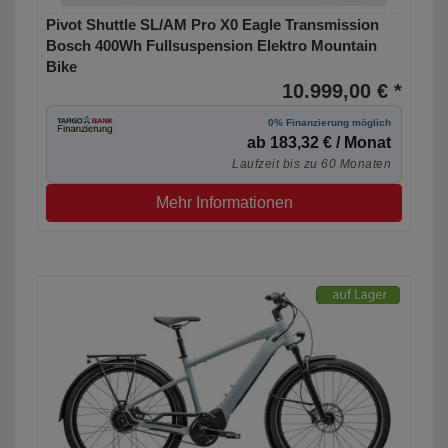
Pivot Shuttle SL/AM Pro X0 Eagle Transmission
Bosch 400Wh Fullsuspension Elektro Mountain
Bike
10.999,00 € *
0% Finanzierung möglich
ab 183,32 € / Monat
Laufzeit bis zu 60 Monaten
Mehr Informationen