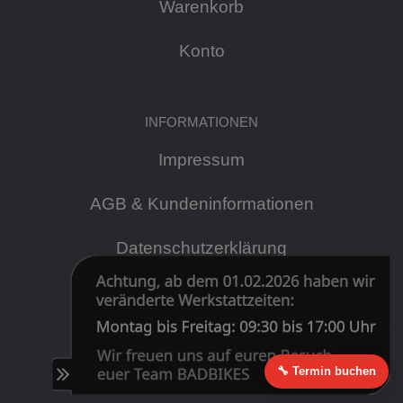
Warenkorb
Konto
INFORMATIONEN
Impressum
AGB & Kundeninformationen
Datenschutzerklärung
Widerrufsrecht
Cookie Einstellungen
🔧 Termin buchen
Zahlung & Versand