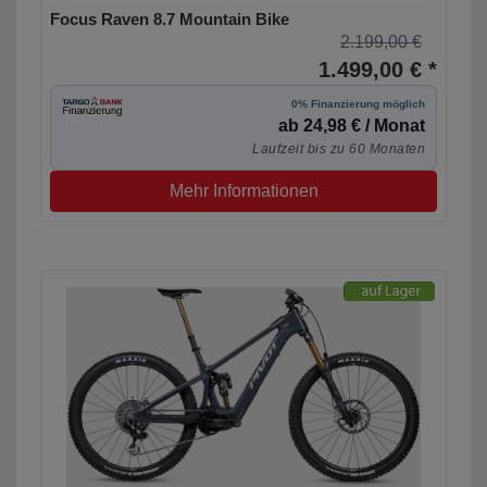
Focus Raven 8.7 Mountain Bike
2.199,00 €
1.499,00 € *
0% Finanzierung möglich
ab 24,98 € / Monat
Laufzeit bis zu 60 Monaten
Mehr Informationen