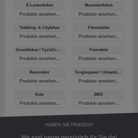
E-Lastenbikes
Mountainbikes
Produkte ansehen...
Produkte ansehen...
Trekking- & Citybikes
Fitnessbike
Produkte ansehen...
Produkte ansehen...
Gravelbikes / CycleCross
Framekits
Produkte ansehen...
Produkte ansehen...
Rennräder
Singlespeed / Urbanbikes
Produkte ansehen...
Produkte ansehen...
Kids
BMX
Produkte ansehen...
Produkte ansehen...
HABEN SIE FRAGEN?
Wir sind gerne persönlich für Sie da!