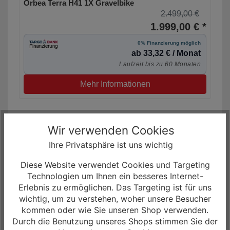
Orbea Terra H41 1X Gravelbike
2.499,00 €
1.999,00 € *
0% Finanzierung möglich
ab 33,32 € / Monat
Laufzeit bis zu 60 Monaten
Mehr Informationen
Wir verwenden Cookies
Ihre Privatsphäre ist uns wichtig
Diese Website verwendet Cookies und Targeting
Technologien um Ihnen ein besseres Internet-
Erlebnis zu ermöglichen. Das Targeting ist für uns
wichtig, um zu verstehen, woher unsere Besucher
kommen oder wie Sie unseren Shop verwenden.
Durch die Benutzung unseres Shops stimmen Sie der